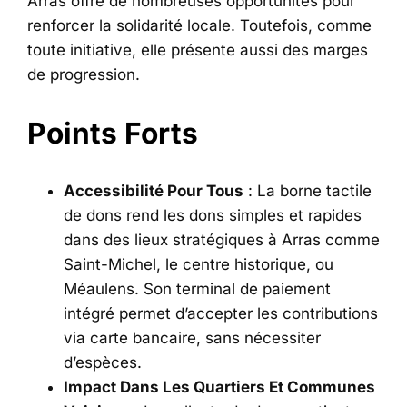
Arras offre de nombreuses opportunités pour
renforcer la solidarité locale. Toutefois, comme
toute initiative, elle présente aussi des marges
de progression.
Points Forts
Accessibilité Pour Tous
: La borne tactile
de dons rend les dons simples et rapides
dans des lieux stratégiques à Arras comme
Saint-Michel, le centre historique, ou
Méaulens. Son terminal de paiement
intégré permet d’accepter les contributions
via carte bancaire, sans nécessiter
d’espèces.
Impact Dans Les Quartiers Et Communes