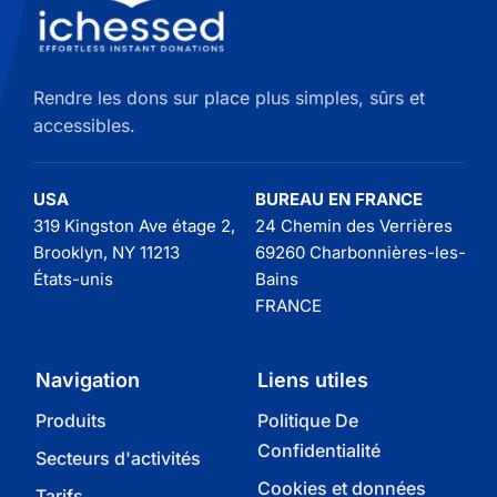
Rendre les dons sur place plus simples, sûrs et
accessibles.
USA
BUREAU EN FRANCE
319 Kingston Ave étage 2,
24 Chemin des Verrières
Brooklyn, NY 11213
69260 Charbonnières-les-
États-unis
Bains
FRANCE
Navigation
Liens utiles
Produits
Politique De
Confidentialité
Secteurs d'activités
Cookies et données
Tarifs