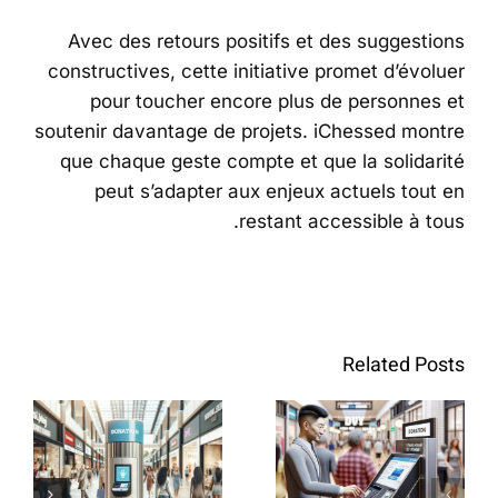
Avec des retours positifs et des suggestions
constructives, cette initiative promet d’évoluer
pour toucher encore plus de personnes et
soutenir davantage de projets. iChessed montre
que chaque geste compte et que la solidarité
peut s’adapter aux enjeux actuels tout en
restant accessible à tous.
Borne de
הדונים
Borne de
Related Posts
iChessed
הדונים
iChessed
à Lyon :
:
Solidarité