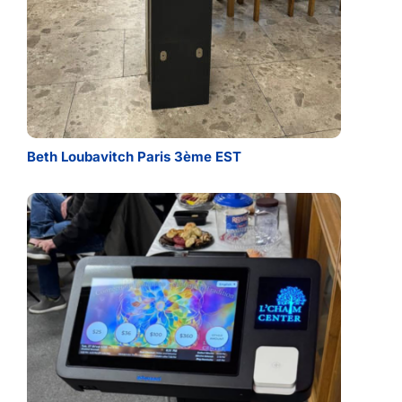
Beth Loubavitch Paris 3ème EST