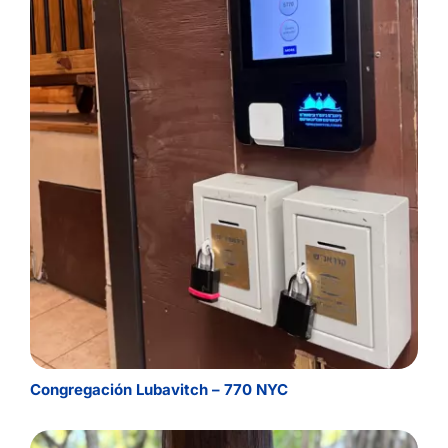
Congregación Lubavitch – 770 NYC