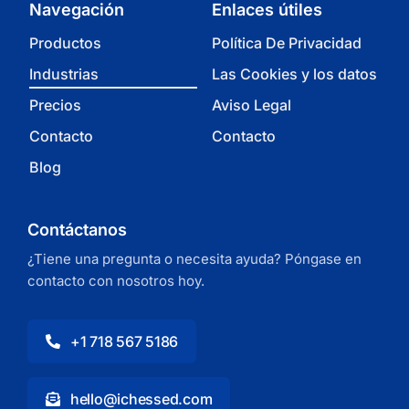
Navegación
Enlaces útiles
Productos
Política De Privacidad
Industrias
Las Cookies y los datos
Precios
Aviso Legal
Contacto
Contacto
Blog
Contáctanos
¿Tiene una pregunta o necesita ayuda? Póngase en
contacto con nosotros hoy.
+1 718 567 5186
hello@ichessed.com