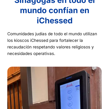
Sinagogas en todo el
mundo confían en
iChessed
Comunidades judías de todo el mundo utilizan
los kioscos iChessed para fortalecer la
recaudación respetando valores religiosos y
necesidades operativas.