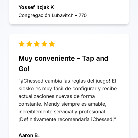
Yossef Itzjak K
Congregación Lubavitch – 770
Muy conveniente – Tap and
Go!
"¡iChessed cambia las reglas del juego! El
kiosko es muy fácil de configurar y recibe
actualizaciones nuevas de forma
constante. Mendy siempre es amable,
increíblemente servicial y profesional.
¡Definitivamente recomendaría iChessed!”
Aaron B.