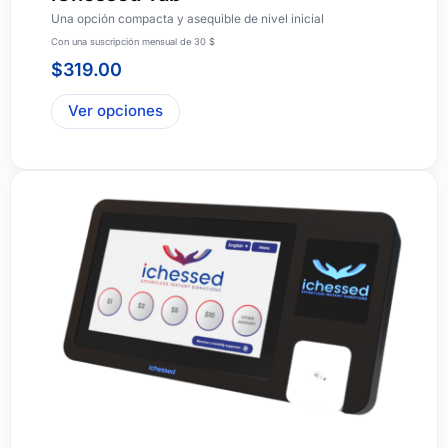
Una opción compacta y asequible de nivel inicial
Con una suscripción mensual de 30 $
$
319.00
Ver opciones