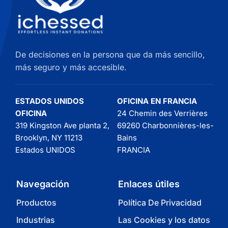
De decisiones en la persona que da más sencillo,
más seguro y más accesible.
ESTADOS UNIDOS
OFICINA EN FRANCIA
OFICINA
24 Chemin des Verrières
319 Kingston Ave planta 2,
69260 Charbonnières-les-
Brooklyn, NY 11213
Bains
Estados UNIDOS
FRANCIA
Navegación
Enlaces útiles
Productos
Política De Privacidad
Industrias
Las Cookies y los datos