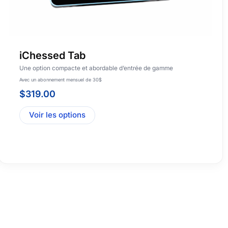
iChessed Tab
Une option compacte et abordable d’entrée de gamme
Avec un abonnement mensuel de 30$
$
319.00
Voir les options