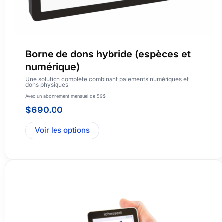
Borne de dons hybride (espèces et
numérique)
Une solution complète combinant paiements numériques et
dons physiques
Avec un abonnement mensuel de 59$
$
690.00
Voir les options