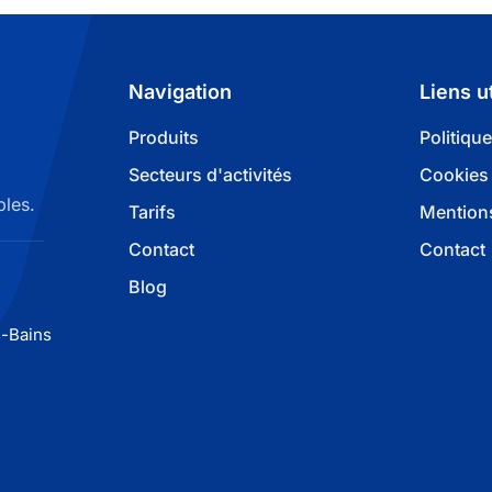
Navigation
Liens u
Produits
Politiqu
Secteurs d'activités
Cookies
bles.
Tarifs
Mentions
Contact
Contact
Blog
-Bains