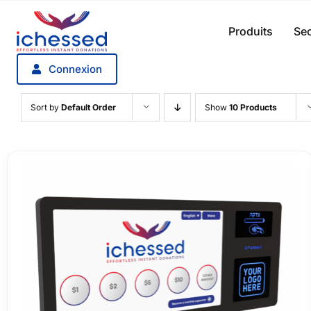
Aller
au
Produits
Sec
contenu
Connexion
Sort by
Default Order
Show
10 Products