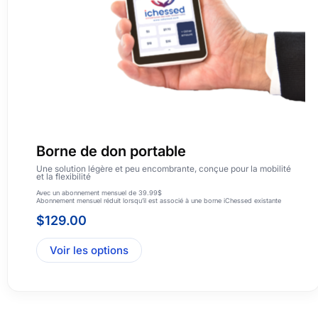
Borne de don portable
Une solution légère et peu encombrante, conçue pour la mobilité
et la flexibilité
Avec un abonnement mensuel de 39.99$
Abonnement mensuel réduit lorsqu’il est associé à une borne iChessed existante
$
129.00
Voir les options