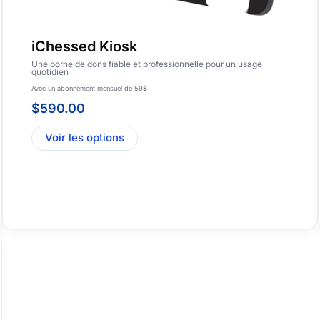
iChessed Kiosk
Une borne de dons fiable et professionnelle pour un usage
quotidien
Avec un abonnement mensuel de 59$
$
590.00
Voir les options