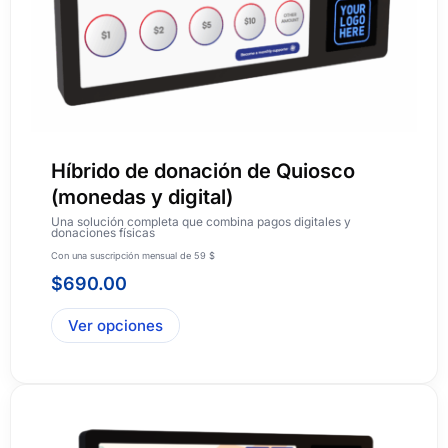
Híbrido de donación de Quiosco
(monedas y digital)
Una solución completa que combina pagos digitales y
donaciones físicas
Con una suscripción mensual de 59 $
$
690.00
Ver opciones