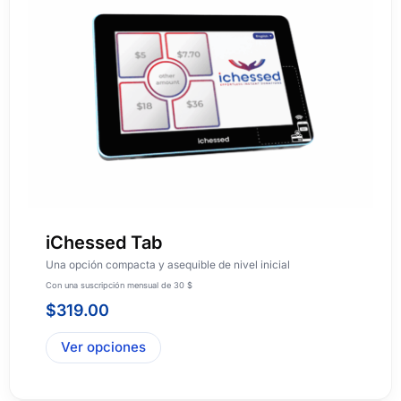
iChessed Tab
Una opción compacta y asequible de nivel inicial
Con una suscripción mensual de 30 $
$
319.00
Ver opciones