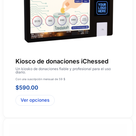
Kiosco de donaciones iChessed
Un kiosko de donaciones fiable y profesional para el uso
diario.
Con una suscripción mensual de 59 $
$
590.00
Ver opciones