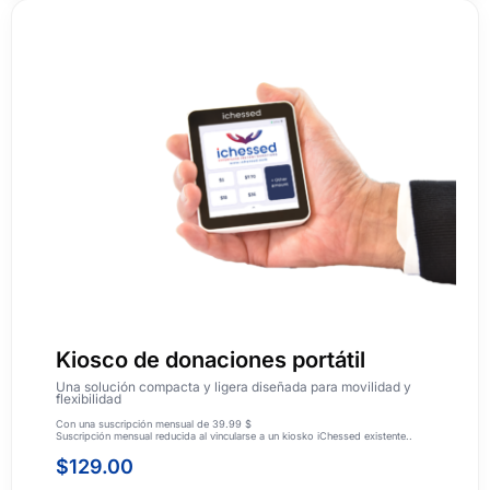
Kiosco de donaciones portátil
Una solución compacta y ligera diseñada para movilidad y
flexibilidad
Con una suscripción mensual de 39.99 $
Suscripción mensual reducida al vincularse a un kiosko iChessed existente..
$
129.00