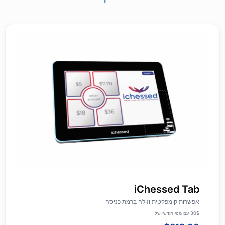
digital)
iChessed Tab
אפשרות קומפקטית וזולה ברמת כניסה
30$ עם מנוי חודשי של