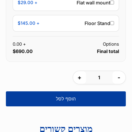
+ $29.00
Flat wall mount
+ $145.00
Floor Stand
+ 0.00
Options
$690.00
Final total
כמות
של
Hybrid
הוסף לסל
donation
Kiosk
(coins
&
מוצרים קשורים