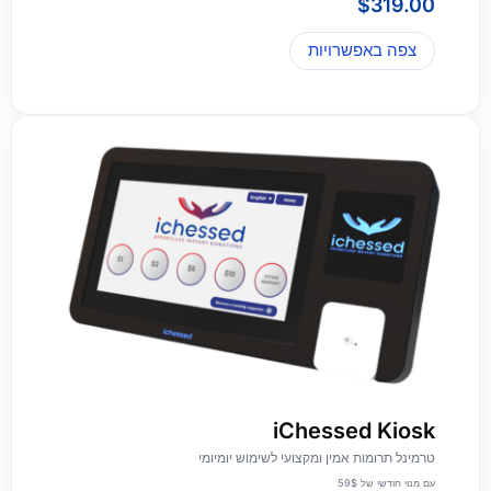
$
319.00
צפה באפשרויות
iChessed Kiosk
טרמינל תרומות אמין ומקצועי לשימוש יומיומי
עם מנוי חודשי של 59$