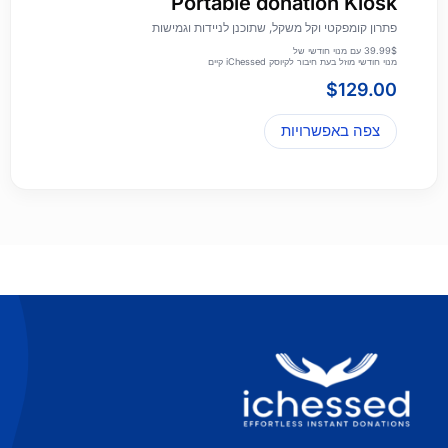
Portable donation Kiosk
פתרון קומפקטי וקל משקל, שתוכנן לניידות וגמישות
39.99$ עם מנוי חודשי של
מנוי חודשי מוזל בעת חיבור לקיוסק iChessed קיים
$
129.00
צפה באפשרויות